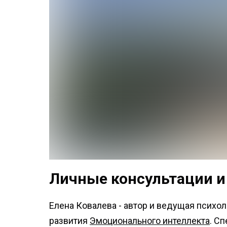
Личные консультации и
Елена Ковалева - автор и ведущая психо
развития
Эмоционального интеллекта
. С