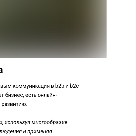
а
овым коммуникация в b2b и b2c
ет бизнес, есть онлайн-
 развитию.
и, используя многообразие
блюдения и применяя