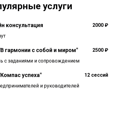
пулярные услуги
йн консультация
2000 ₽
нут
"В гармонии с собой и миром"
2500 ₽
нь с заданиями и сопровождением
"Компас успеха"
12 сессий
редпринимателей и руководителей