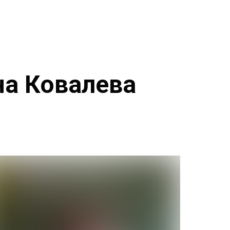
на Ковалева