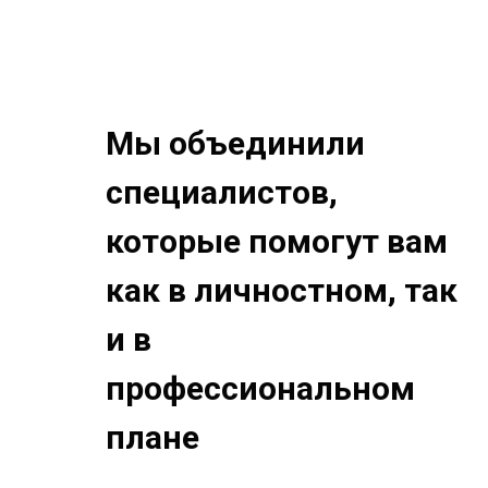
Мы объединили
специалистов,
которые помогут вам
как в личностном, так
и в
профессиональном
плане