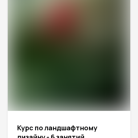
Курс по ландшафтному
дизайну - 6 занятий