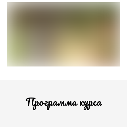
Программа курса