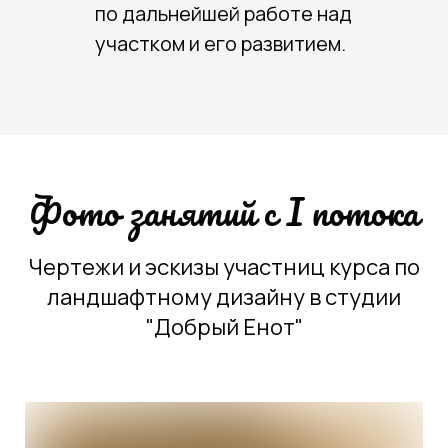
по дальнейшей работе над
участком и его развитием.
Фото занятий с I потока
Чертежи и эскизы участниц курса по
ландшафтному дизайну в студии
"Добрый Енот"