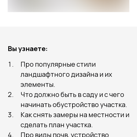
Вы узнаете:
Про популярные стили
ландшафтного дизайна и их
элементы.
Что должно быть в саду и с чего
начинать обустройство участка.
Как снять замеры на местности и
сделать план участка.
Про виды почв, устройство