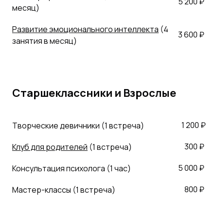
5 200 ₽
месяц)
Развитие эмоционального интеллекта
(4
3 600 ₽
занятия в месяц)
Старшеклассники и Взрослые
1 200 ₽
Творческие девичники (1 встреча)
300 ₽
Клуб для родителей
(1 встреча)
5 000 ₽
Консультация психолога (1 час)
800 ₽
Мастер-классы (1 встреча)