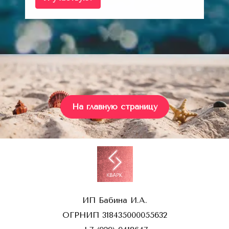
На главную страницу
ИП Бабина И.А.
ОГРНИП 318435000055632